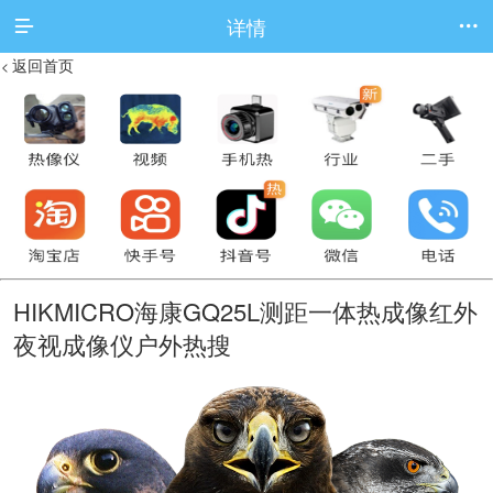
详情


返回首页
<
HIKMICRO海康GQ25L测距一体热成像红外
夜视成像仪户外热搜