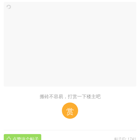
搬砖不容易，打赏一下楼主吧
赏
点赞这个帖子
帖子ID: 1741
