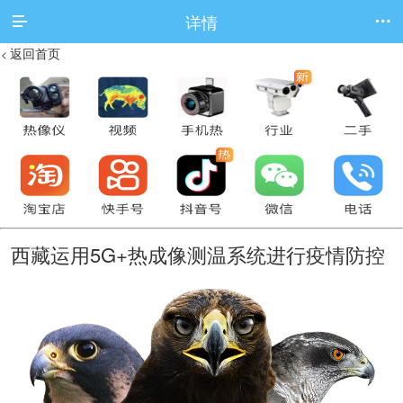
详情


返回首页
<
西藏运用5G+热成像测温系统进行疫情防控