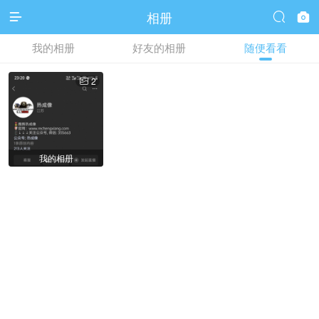
相册



我的相册
好友的相册
随便看看
2

我的相册