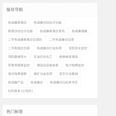
版块导航
热成像夜视仪
热成像仪综合讨论版
夜视仪综合讨论版
热成像夜视仪资讯
热成像视频
二手热成像夜视仪交易区
二手热成像仪交易
二手夜视仪交易
热成像仪行业应用
安防安全监控
消防森林防火
石油石化化工
检验检疫测温
军警用观察监控
测温仪设备检查
电力电网监控
海洋海事观察
煤矿冶金应用
其它行业案例
热成像产品
热成像仪
热成像论坛站务专区
社区版务 [公告区]
热门标签