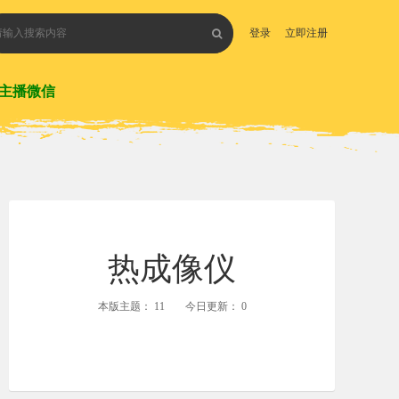
登录
立即注册
主播微信
热成像仪
本版主题：
11
今日更新：
0