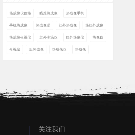
热成像仪价格
瞄准热成像
热成像手机
手机热成像
热成像瞄
红外热成像
热红外成像
热成像夜视仪
红外测温仪
红外热像仪
热像仪
夜视仪
flir热成像
热成像仪
热成像
关注我们