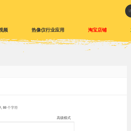
视频
热像仪行业应用
淘宝店铺
入
80
个字符
高级模式