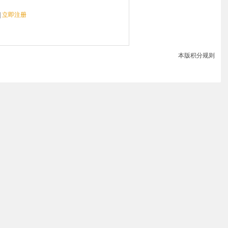
|
立即注册
本版积分规则