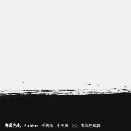
鹰眼光电
Archiver
手机版
小黑屋
QQ
鹰鹘热成像